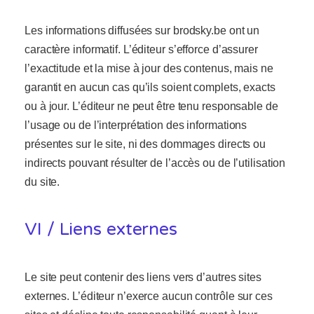
Les informations diffusées sur brodsky.be ont un
caractère informatif. L’éditeur s’efforce d’assurer
l’exactitude et la mise à jour des contenus, mais ne
garantit en aucun cas qu’ils soient complets, exacts
ou à jour. L’éditeur ne peut être tenu responsable de
l’usage ou de l’interprétation des informations
présentes sur le site, ni des dommages directs ou
indirects pouvant résulter de l’accès ou de l’utilisation
du site.
VI / Liens externes
Le site peut contenir des liens vers d’autres sites
externes. L’éditeur n’exerce aucun contrôle sur ces