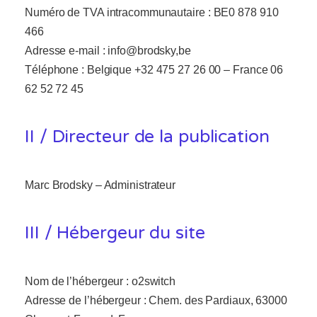
Numéro de TVA intracommunautaire :
BE0 878 910
466
Adresse e-mail :
info@brodsky,be
Téléphone :
Belgique +32 475 27 26 00 – France 06
62 52 72 45
II / Directeur de la publication
Marc Brodsky – Administrateur
III / Hébergeur du site
Nom de l’hébergeur : o2switch
Adresse de l’hébergeur : Chem. des Pardiaux, 63000